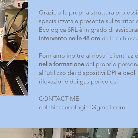
Grazie alla propria struttura profes
specializzata e presente sul territori
Ecologica SRL è in grado di assicur
intervento nelle 48 ore
dalla richiest
Forniamo inoltre ai nostri clienti az
nella formazione
del proprio person
all’utilizzo dei dispositivi DPI e degl
rilevazione dei gas pericolosi
CONTACT ME
delchiccaecologica@gmail.com